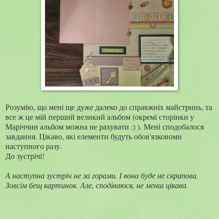
Розумію, що мені ще дуже далеко до справжніх майстринь, та
все ж це мій перший великий альбом (окремі сторінки у
Маріччин альбом можна не рахувати :) ). Мені сподобалося
завдання. Цікаво, які елементи будуть обов'язковоми
наступного разу.
До зустрічі!
А наступна зустріч не за горами. І вона буде не скрапова.
Зовсім бещ картинок. Але, сподіваюся, не менш цікава.