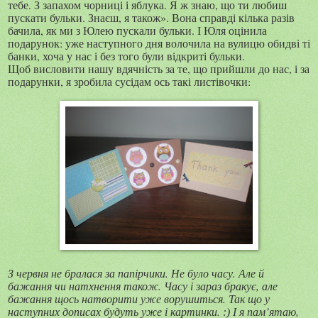
тебе. З запахом чорниці і яблука. Я ж знаю, що ти любиш
пускати бульки. Знаєш, я також». Вона справді кілька разів
бачила, як ми з Юлею пускали бульки. І Юля оцінила
подарунок: уже наступного дня волочила на вулицю обидві ті
банки, хоча у нас і без того були відкриті бульки.
Щоб висловити нашу вдячність за те, що прийшли до нас, і за
подарунки, я зробила сусідам ось такі листівочки:
З червня не бралася за папірчики. Не було часу. Але й
бажання чи натхнення також. Часу і зараз бракує, але
бажання щось натворити уже ворушиться. Так що у
наступних дописах будуть уже і картинки.
І я пам’ятаю,
:)