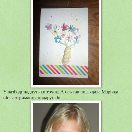
У вазі одинадцять квіточок. А ось так виглядала Марічка
після отримання подарунків: