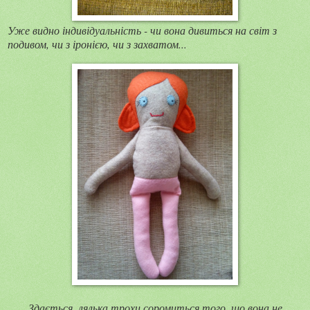
Уже видно індивідуальність - чи вона дивиться на світ з
подивом, чи з іронією, чи з захватом...
Здається, лялька трохи соромиться того, що вона не