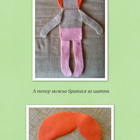
А тепер можна братися за шиття