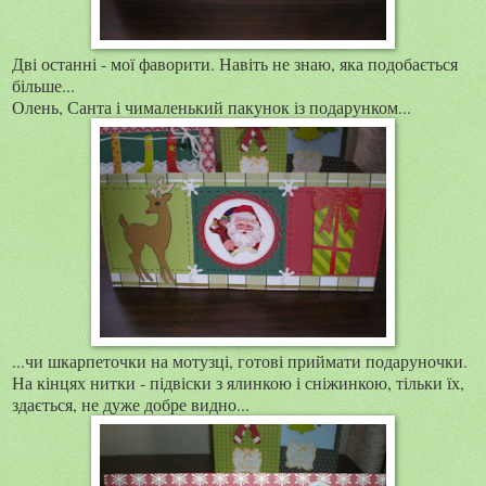
Дві останні - мої фаворити. Навіть не знаю, яка подобається
більше...
Олень, Санта і чималенький пакунок із подарунком...
...чи шкарпеточки на мотузці, готові приймати подаруночки.
На кінцях нитки - підвіски з ялинкою і сніжинкою, тільки їх,
здається, не дуже добре видно...