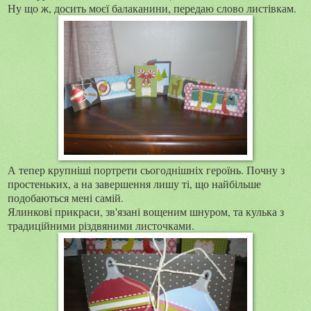
Ну що ж, досить моєї балаканини, передаю слово листівкам.
А тепер крупніші портрети сьогоднішніх героїнь. Почну з
простеньких, а на завершення лишу ті, що найбільше
подобаються мені самій.
Ялинкові прикраси, зв'язані вощеним шнуром, та кулька з
традиційними різдвяними листочками.