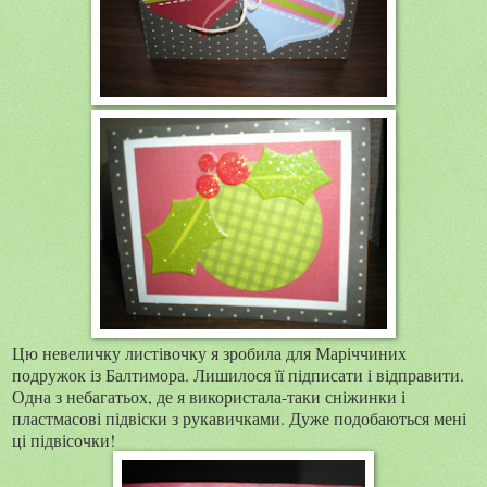
Цю невеличку листівочку я зробила для Маріччиних
подружок із Балтимора. Лишилося її підписати і відправити.
Одна з небагатьох, де я використала-таки сніжинки і
пластмасові підвіски з рукавичками. Дуже подобаються мені
ці підвісочки!