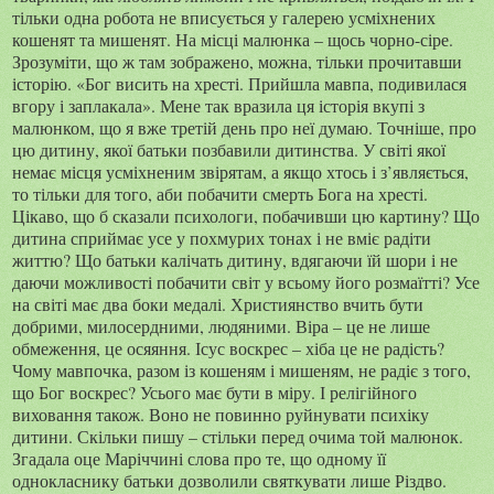
тільки одна робота не вписується у галерею усміхнених
кошенят та мишенят. На місці малюнка – щось чорно-сіре.
Зрозуміти, що ж там зображено, можна, тільки прочитавши
історію. «Бог висить на хресті. Прийшла мавпа, подивилася
вгору і заплакала». Мене так вразила ця історія вкупі з
малюнком, що я вже третій день про неї думаю. Точніше, про
цю дитину, якої батьки позбавили дитинства. У світі якої
немає місця усміхненим звірятам, а якщо хтось і з’являється,
то тільки для того, аби побачити смерть Бога на хресті.
Цікаво, що б сказали психологи, побачивши цю картину? Що
дитина сприймає усе у похмурих тонах і не вміє радіти
життю? Що батьки калічать дитину, вдягаючи їй шори і не
даючи можливості побачити світ у всьому його розмаїтті? Усе
на світі має два боки медалі. Християнство вчить бути
добрими, милосердними, людяними. Віра – це не лише
обмеження, це осяяння. Ісус воскрес – хіба це не радість?
Чому мавпочка, разом із кошеням і мишеням, не радіє з того,
що Бог воскрес? Усього має бути в міру. І релігійного
виховання також. Воно не повинно руйнувати психіку
дитини. Скільки пишу – стільки перед очима той малюнок.
Згадала оце Маріччині слова про те, що одному її
однокласнику батьки дозволили святкувати лише Різдво.