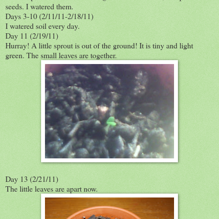
seeds. I watered them.
Days 3-10 (2/11/11-2/18/11)
I watered soil every day.
Day 11 (2/19/11)
Hurray! A little sprout is out of the ground! It is tiny and light
green. The small leaves are together.
Day 13 (2/21/11)
The little leaves are apart now.