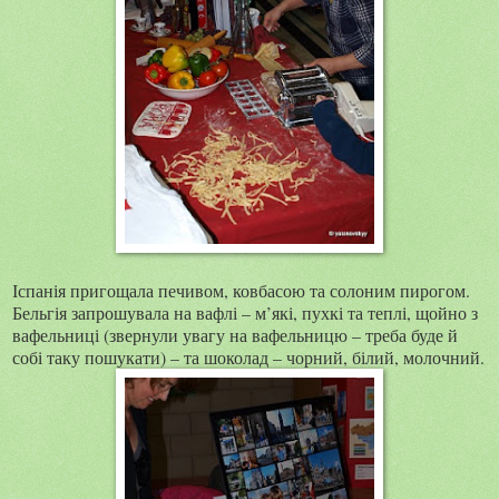
Іспанія пригощала печивом, ковбасою та солоним пирогом.
Бельгія запрошувала на вафлі – м’які, пухкі та теплі, щойно з
вафельниці (звернули увагу на вафельницю – треба буде й
собі таку пошукати) – та шоколад – чорний, білий, молочний.