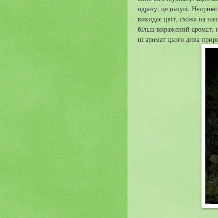
одразу: це пачулі. Непримі
викидає цвіт, схожа на н
більш виражений аромат, н
ні аромат цього дива прир