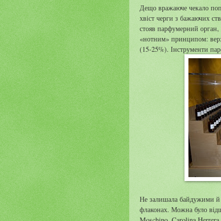
Дещо вражаюче чекало поп
хвіст черги з бажаючих ст
стояв парфумерний орган, 
«нотним» принципом: верхн
(15-25%). Інструменти пар
Не залишала байдужими й 
флаконах. Можна було відшу
Moschino, Carolina Herrera 