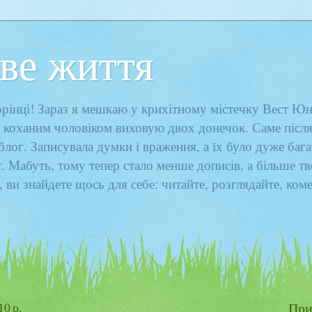
ве життя
торінці! Зараз я мешкаю у крихітному містечку Вест Юн
 коханим чоловіком виховую двох донечок. Саме після
 блог. Записувала думки і враження, а їх було дуже бага
є. Мабуть, тому тепер стало менше дописів, а більше тв
, ви знайдете щось для себе: читайте, розглядайте, ком
10 р.
При