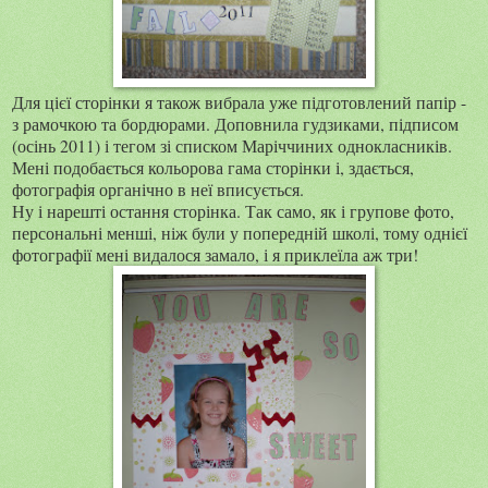
Для цієї сторінки я також вибрала уже підготовлений папір -
з рамочкою та бордюрами. Доповнила гудзиками, підписом
(осінь 2011) і тегом зі списком Маріччиних однокласників.
Мені подобається кольорова гама сторінки і, здається,
фотографія органічно в неї вписується.
Ну і нарешті остання сторінка. Так само, як і групове фото,
персональні менші, ніж були у попередній школі, тому однієї
фотографії мені видалося замало, і я приклеїла аж три!