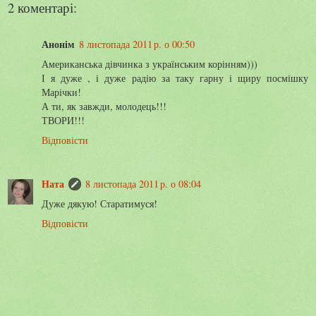
2 коментарі:
Анонім
8 листопада 2011 р. о 00:50
Американська дівчинка з українським корінням)))
І я дуже , і дуже радію за таку гарну і щиру посмішку
Марічки!
А ти, як завжди, молодець!!!
ТВОРИ!!!
Відповісти
Ната
8 листопада 2011 р. о 08:04
Дуже дякую! Старатимуся!
Відповісти